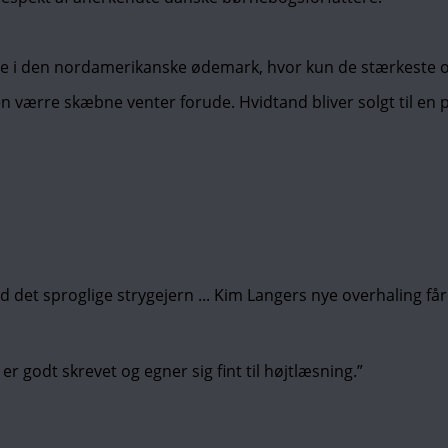
e i den nordamerikanske ødemark, hvor kun de stærkeste o
 værre skæbne venter forude. Hvidtand bliver solgt til en
det sproglige strygejern ... Kim Langers nye overhaling får 
 er godt skrevet og egner sig fint til højtlæsning.”