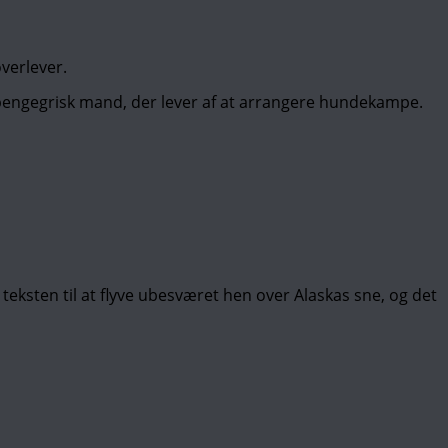
verlever.
 pengegrisk mand, der lever af at arrangere hundekampe.
teksten til at flyve ubesværet hen over Alaskas sne, og det