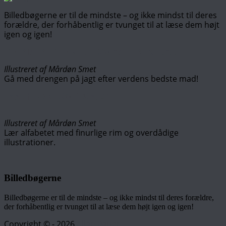
Billedbøgerne er til de mindste – og ikke mindst til deres
forældre, der forhåbentlig er tvunget til at læse dem højt
igen og igen!
DRENGEN DER VILLE SMAGE EN KEBAB
Illustreret af Mårdøn Smet
Gå med drengen på jagt efter verdens bedste mad!
LANGER OG SMETS ABC
Illustreret af Mårdøn Smet
Lær alfabetet med finurlige rim og overdådige
illustrationer.
Billedbøgerne
Billedbøgerne er til de mindste – og ikke mindst til deres forældre,
der forhåbentlig er tvunget til at læse dem højt igen og igen!
Copyright © - 2026
Allan Bauer